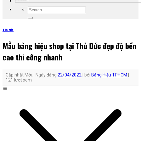
Tin tức
Mẫu bảng hiệu shop tại Thủ Đức đẹp độ bền
cao thi công nhanh
Cập nhật Mới: |
Ngày đăng
22/04/2022
|
bởi
Bảng Hiệu TPHCM
|
121 lượt xem