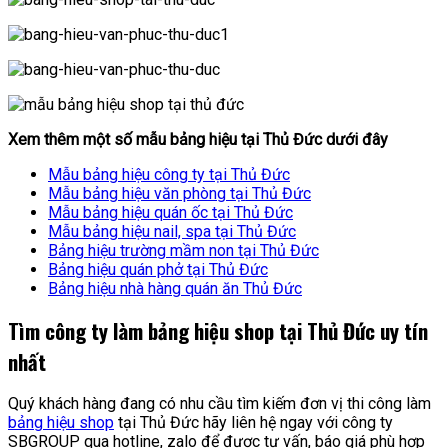
Xem thêm một số mẫu bảng hiệu tại Thủ Đức dưới đây
Mẫu bảng hiệu công ty tại Thủ Đức
Mẫu bảng hiệu văn phòng tại Thủ Đức
Mẫu bảng hiệu quán ốc tại Thủ Đức
Mẫu bảng hiệu nail, spa tại Thủ Đức
Bảng hiệu trường mầm non tại Thủ Đức
Bảng hiệu quán phở tại Thủ Đức
Bảng hiệu nhà hàng quán ăn Thủ Đức
Tìm công ty làm bảng hiệu shop tại Thủ Đức uy tín
nhất
Quý khách hàng đang có nhu cầu tìm kiếm đơn vị thi công làm
bảng hiệu shop
tại Thủ Đức hãy liên hệ ngay với công ty
SBGROUP qua hotline, zalo để được tư vấn, báo giá phù hợp