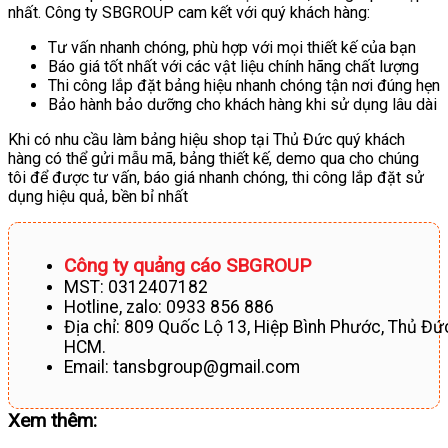
nhất. Công ty SBGROUP cam kết với quý khách hàng:
Tư vấn nhanh chóng, phù hợp với mọi thiết kế của bạn
Báo giá tốt nhất với các vật liệu chính hãng chất lượng
Thi công lắp đặt bảng hiệu nhanh chóng tận nơi đúng hẹn
Bảo hành bảo dưỡng cho khách hàng khi sử dụng lâu dài
Khi có nhu cầu làm bảng hiệu shop tại Thủ Đức quý khách
hàng có thể gửi mẫu mã, bảng thiết kế, demo qua cho chúng
tôi để được tư vấn, báo giá nhanh chóng, thi công lắp đặt sử
dụng hiệu quả, bền bỉ nhất
Công ty quảng cáo SBGROUP
MST: 0312407182
Hotline, zalo: 0933 856 886
Địa chỉ: 809 Quốc Lộ 13, Hiệp Bình Phước, Thủ Đứ
HCM.
Email: tansbgroup
@gmail.com
Xem thêm: