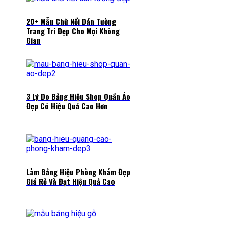
20+ Mẫu Chữ Nổi Dán Tường
Trang Trí Đẹp Cho Mọi Không
Gian
3 Lý Do Bảng Hiệu Shop Quần Áo
Đẹp Có Hiệu Quả Cao Hơn
Làm Bảng Hiệu Phòng Khám Đẹp
Giá Rẻ Và Đạt Hiệu Quả Cao