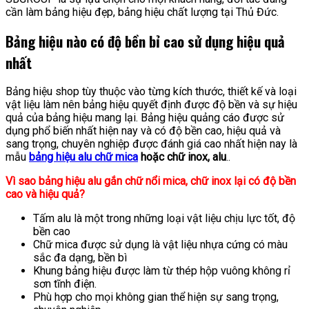
cần làm bảng hiệu đẹp, bảng hiệu chất lượng tại Thủ Đức.
Bảng hiệu nào có độ bền bỉ cao sử dụng hiệu quả
nhất
Bảng hiệu shop tùy thuộc vào từng kích thước, thiết kế và loại
vật liệu làm nên bảng hiệu quyết định được độ bền và sự hiệu
quả của bảng hiệu mang lại. Bảng hiệu quảng cáo được sử
dụng phổ biến nhất hiện nay và có độ bền cao, hiệu quả và
sang trọng, chuyên nghiệp được đánh giá cao nhất hiện nay là
mẫu
bảng hiệu alu chữ mica
hoặc chữ inox, alu
..
Vì sao bảng hiệu alu gắn chữ nổi mica, chữ inox lại có độ bền
cao và hiệu quả?
Tấm alu là một trong những loại vật liệu chịu lực tốt, độ
bền cao
Chữ mica được sử dụng là vật liệu nhựa cứng có màu
sắc đa dạng, bền bì
Khung bảng hiệu được làm từ thép hộp vuông không rỉ
sơn tĩnh điện.
Phù hợp cho mọi không gian thể hiện sự sang trọng,