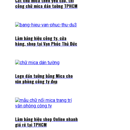
Cắt chữ mica theo yêu cầu, thi
công chữ mica dán tường TPHCM
Làm bảng hiệu công ty, cửa
hàng, shop tại Vạn Phúc Thủ Đức
Logo dán tường bằng Mica cho
văn phòng công ty đẹp
Làm bảng hiệu shop Online nhanh
giá rẻ tại TPHCM