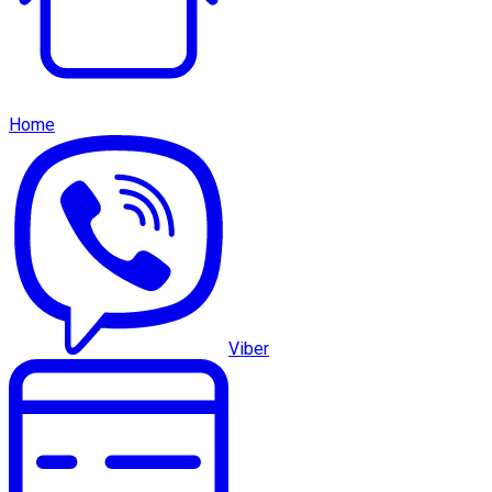
Home
Viber