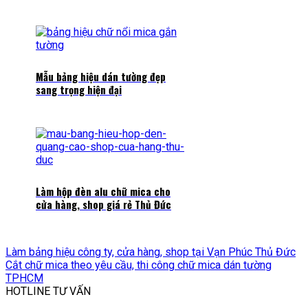
Mẫu bảng hiệu dán tường đẹp
sang trọng hiện đại
Làm hộp đèn alu chữ mica cho
cửa hàng, shop giá rẻ Thủ Đức
Làm bảng hiệu công ty, cửa hàng, shop tại Vạn Phúc Thủ Đức
Cắt chữ mica theo yêu cầu, thi công chữ mica dán tường
TPHCM
HOTLINE TƯ VẤN