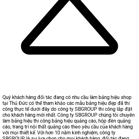
Quý khách hàng đối tác đang có nhu cầu làm bảng hiệu shop
tại Thủ Đức có thể tham khảo các mẫu bảng hiệu đẹp đã thi
công thực tế dưới đây do công ty SBGROUP thi công lắp đặt
cho khách hàng mới nhất. Công ty SBGROUP chúng tôi chuyên
làm bảng hiệu thi công bảng hiệu quảng cáo, hộp đèn quảng
cáo, trang trí nội thất quảng cáo theo yêu cầu của khách hàng
với mọi thiết kế. Với hơn 10 năm kinh nghiệm, công ty
SBGROUP là sự lựa chọn cho mọi khách hàng, đối tác đang