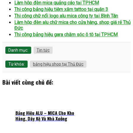
Làm hộp đèn mica quảng cáo tại TPHCM
Thi công bảng hiệu tiệm xăm tattoo tại quận 3
Thi công chữ nổi logo alu mica công ty tại Bình Tân
Làm hộp đèn alu chữ mica cho cửa hàng, shop giá rẻ Thủ
Đức
Thi công bảng hiệu gara chăm sóc ô tô tại TPHCM
Danh mục:
Tin tức
Từ khóa:
bảng hiệu shop tại Thủ Đức
Bài viết cùng chủ đề:
Bảng Hiệu ALU – MICA Cho Kho
Hàng, Dãy Kệ Và Nhà Xưởng