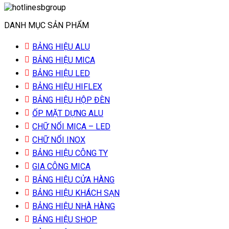
DANH MỤC SẢN PHẨM
BẢNG HIỆU ALU
BẢNG HIỆU MICA
BẢNG HIỆU LED
BẢNG HIỆU HIFLEX
BẢNG HIỆU HỘP ĐÈN
ỐP MẶT DỰNG ALU
CHỮ NỔI MICA – LED
CHỮ NỔI INOX
BẢNG HIỆU CÔNG TY
GIA CÔNG MICA
BẢNG HIỆU CỬA HÀNG
BẢNG HIỆU KHÁCH SẠN
BẢNG HIỆU NHÀ HÀNG
BẢNG HIỆU SHOP