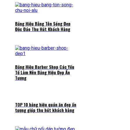
Bảng Hiệu Bằng Tôn Sóng Đẹp
Độc Đáo Thu Hút Khách Hàng
Bảng Hiệu Barber Shop Các Yếu
Tố Làm Nên Bảng Hiệu Đẹp Ấn
Tượng
TOP 10 bảng hiệu quán ăn đẹp ấn
tượng giúp thu hút khách hàng