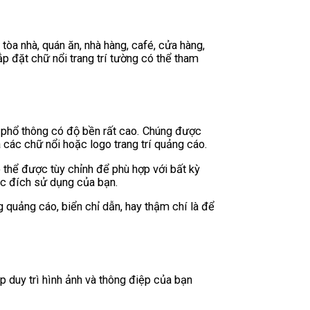
tòa nhà, quán ăn, nhà hàng, café, cửa hàng,
p đặt chữ nổi trang trí tường có thể tham
 phổ thông có độ bền rất cao. Chúng được
các chữ nổi hoặc logo trang trí quảng cáo.
thể được tùy chỉnh để phù hợp với bất kỳ
ục đích sử dụng của bạn.
 quảng cáo, biển chỉ dẫn, hay thậm chí là để
úp duy trì hình ảnh và thông điệp của bạn