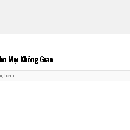
ho Mọi Không Gian
ượt xem