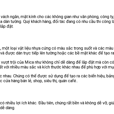
vách ngăn, mặt kính cho các không gian như văn phòng, công ty, 
 dán tường. Quý khách hàng, đối tác đang có nhu cầu thi công lắ
lắp đặt.
, một loại vật liệu nhựa cứng có màu sắc trong suốt và các màu
 được dán trực tiếp lên tường hoặc các bề mặt khác để tạo ra 
vượt trội của Mica như không chỉ dễ dàng để lắp đặt mà còn có 
ất với nhiều màu sắc và kích thước khác nhau để phù hợp với m
 nhau. Chúng có thể được sử dụng để tạo ra các biển hiệu, bảng
 cửa hàng bán lẻ, shop, siêu thị, quán café..
có nhiều lợi ích khác. Đầu tiên, chúng rất bền và không dễ vỡ, gi
 dễ dàng.