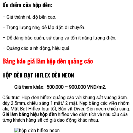
Ưu điểm của hộp đèn:
– Giá thành rẻ, độ bền cao.
– Trọng lượng nhẹ, dễ lắp đặt, di chuyển.
– Dễ dàng bảo quản, sử dụng và tốn ít năng lượng điện.
– Quảng cáo sinh động, hiệu quả.
Bảng báo giá làm hộp đèn quảng cáo
HỘP ĐÈN BẠT HIFLEX ĐÈN NEON
Giá tham khảo: 500.000 – 900.000 VNĐ/m2.
Cấu trúc: Hộp đèn hiflex quảng cáo với khung sắt vuông 3cm,
dày 2,5mm, chiếu sáng 1 mặt/ 2 mặt. Nẹp bằng các viền nhôm
alu, Mặt Bạt Hiflex loại tốt, Bắn vít Diver. Đèn neon chiếu sáng.
Giá làm bảng hiệu hộp đèn
hiflex vào diện tích và nhu cầu của
từng khách hàng sẽ có giá dao động khác nhau.