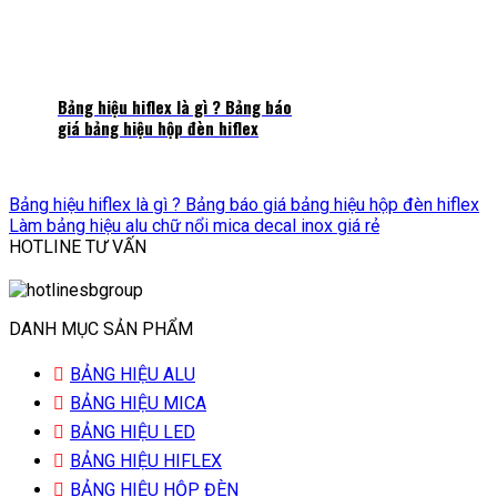
Bảng hiệu hiflex là gì ? Bảng báo
giá bảng hiệu hộp đèn hiflex
Bảng hiệu hiflex là gì ? Bảng báo giá bảng hiệu hộp đèn hiflex
Làm bảng hiệu alu chữ nổi mica decal inox giá rẻ
HOTLINE TƯ VẤN
DANH MỤC SẢN PHẨM
BẢNG HIỆU ALU
BẢNG HIỆU MICA
BẢNG HIỆU LED
BẢNG HIỆU HIFLEX
BẢNG HIỆU HỘP ĐÈN