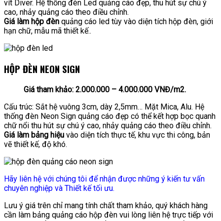
vít Diver. Hệ thống đèn Led quảng cáo đẹp, thu hút sự chú ý
cao, nhảy quảng cáo theo điều chỉnh.
Giá làm hộp đèn
quảng cáo led tùy vào diện tích hộp đèn, giới
hạn chữ, mẫu mã thiết kế..
HỘP ĐÈN NEON SIGN
Giá tham khảo: 2.000.000 – 4.000.000 VNĐ/m2.
Cấu trúc: Sắt hệ vuông 3cm, dày 2,5mm… Mặt Mica, Alu. Hệ
thống đèn Neon Sign quảng cáo đẹp có thể kết hợp bọc quanh
chữ nổi thu hút sự chú ý cao, nhảy quảng cáo theo điều chỉnh.
Giá làm bảng hiệu
vào diện tích thực tế, khu vực thi công, bản
vẽ thiết kế, độ khó.
Hãy liên hệ với chúng tôi để nhận được những ý kiến tư vấn
chuyên nghiệp và Thiết kế tối ưu.
Lưu ý giá trên chỉ mang tính chất tham khảo, quý khách hàng
cần làm bảng quảng cáo hộp đèn vui lòng liên hệ trực tiếp với