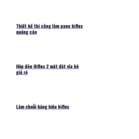
Thiết kế thi công làm pano hiflex
quảng cáo
Hộp đèn Hiflex 2 mặt đặt vỉa hè
giá rẻ
Làm chuỗi bảng hiệu hiflex