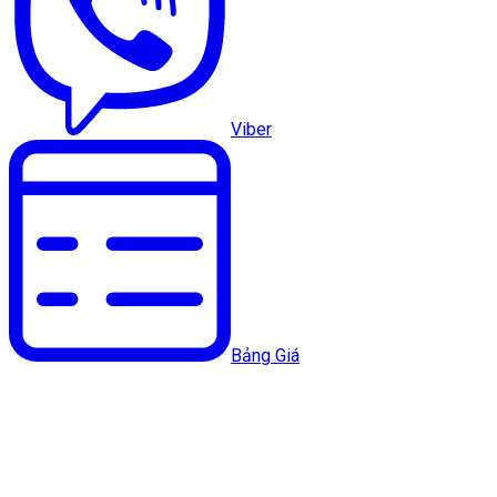
Viber
Bảng Giá