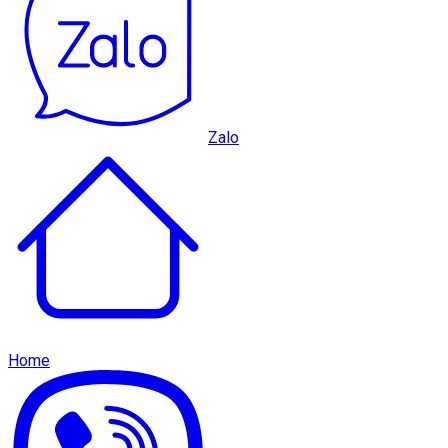
Zalo
Home