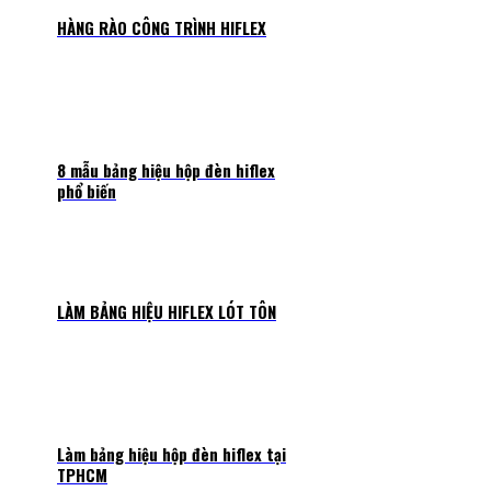
HÀNG RÀO CÔNG TRÌNH HIFLEX
8 mẫu bảng hiệu hộp đèn hiflex
phổ biến
LÀM BẢNG HIỆU HIFLEX LÓT TÔN
Làm bảng hiệu hộp đèn hiflex tại
TPHCM