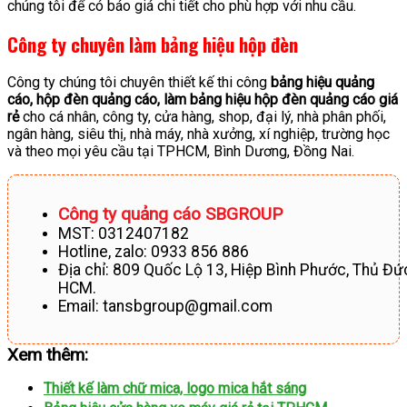
chúng tôi để có báo giá chi tiết cho phù hợp với nhu cầu.
Công ty chuyên làm bảng hiệu hộp đèn
Công ty chúng tôi chuyên thiết kế thi công
bảng hiệu quảng
cáo, hộp đèn quảng cáo, làm bảng hiệu hộp đèn quảng cáo giá
rẻ
cho cá nhân, công ty, cửa hàng, shop, đại lý, nhà phân phối,
ngân hàng, siêu thị, nhà máy, nhà xưởng, xí nghiệp, trường học
và theo mọi yêu cầu tại TPHCM, Bình Dương, Đồng Nai.
Công ty quảng cáo SBGROUP
MST: 0312407182
Hotline, zalo: 0933 856 886
Địa chỉ: 809 Quốc Lộ 13, Hiệp Bình Phước, Thủ Đứ
HCM.
Email: tansbgroup
@gmail.com
Xem thêm:
Thiết kế làm chữ mica, logo mica hắt sáng