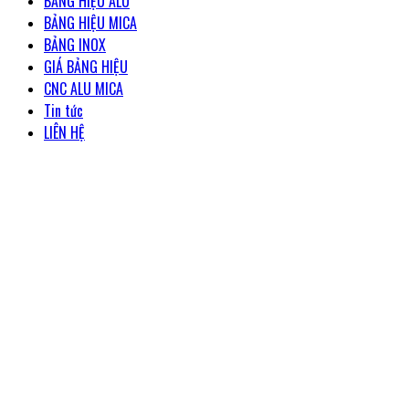
BẢNG HIỆU ALU
BẢNG HIỆU MICA
BẢNG INOX
GIÁ BẢNG HIỆU
CNC ALU MICA
Tin tức
LIÊN HỆ