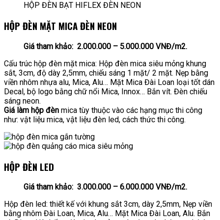
HỘP ĐÈN BẠT HIFLEX ĐÈN NEON
HỘP ĐÈN MẶT MICA ĐÈN NEON
Giá tham khảo: 2.000.000 – 5.000.000 VNĐ/m2.
Cấu trúc hộp đèn mặt mica: Hộp đèn mica siêu mỏng khung
sắt, 3cm, độ dày 2,5mm, chiếu sáng 1 mặt/ 2 mặt. Nẹp bằng
viền nhôm nhựa alu, Mica, Alu… Mặt Mica Đài Loan loại tốt dán
Decal, bộ logo bằng chữ nổi Mica, Innox… Bắn vít. Đèn chiếu
sáng neon.
Giá làm hộp đèn
mica tùy thuộc vào các hạng mục thi công
như: vật liệu mica, vật liệu đèn led, cách thức thi công.
HỘP ĐÈN LED
Giá tham khảo: 3.000.000 – 6.000.000 VNĐ/m2.
Hộp đèn led: thiết kế với khung sắt 3cm, dày 2,5mm, Nẹp viền
bằng nhôm Đài Loan, Mica, Alu… Mặt Mica Đài Loan, Alu. Bắn